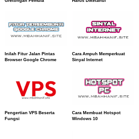
Gretongan Pemula
Harus Diketahui
Inilah Fitur Jalan Pintas
Cara Ampuh Memperkuat
Browser Google Chrome
Sinyal Internet
Pengertian VPS Beserta
Cara Membuat Hotspot
Fungsi
Windows 10