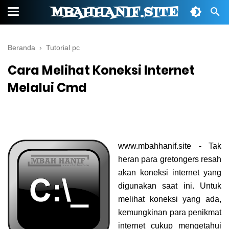
MBAHHANIF.SITE
Beranda
›
Tutorial pc
Cara Melihat Koneksi Internet
Melalui Cmd
www.mbahhanif.site - Tak
heran para gretongers resah
akan koneksi internet yang
digunakan saat ini. Untuk
melihat koneksi yang ada,
kemungkinan para penikmat
internet cukup mengetahui