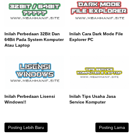
Inilah Perbedaan 32Bit Dan
Inilah Cara Dark Mode File
64Bit Pada System Komputer
Explorer PC
Atau Laptop
Inilah Perbedaan Lisensi
Inilah Tips Usaha Jasa
Windows!!
Service Komputer
Posting Lebih Baru
Posting Lama