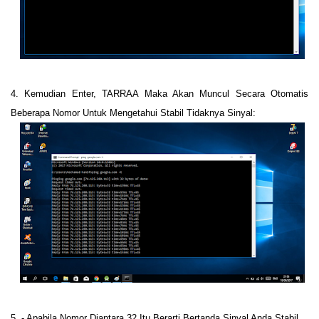
4. Kemudian Enter, TARRAA Maka Akan Muncul Secara Otomatis
Beberapa Nomor Untuk Mengetahui Stabil Tidaknya Sinyal:
5. - Apabila Nomor Diantara 32 Itu Berarti Bertanda Sinyal Anda Stabil