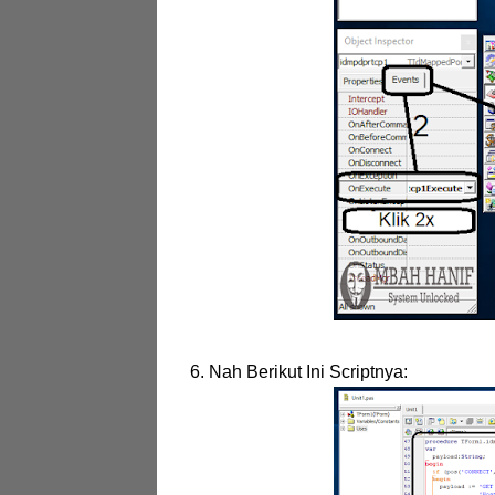
6. Nah Berikut Ini Scriptnya: