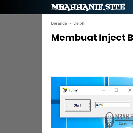
MBAHHANIF.SITE
Beranda
›
Delphi
Membuat Inject B