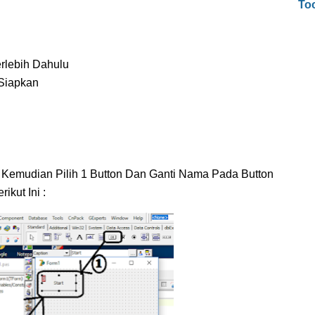
To
rlebih Dahulu
Siapkan
. Kemudian Pilih 1 Button Dan Ganti Nama Pada Button
ikut Ini :