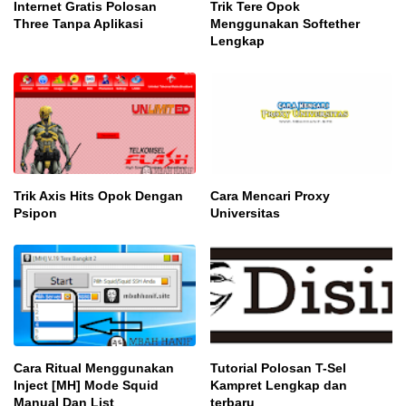
Internet Gratis Polosan
Trik Tere Opok
Three Tanpa Aplikasi
Menggunakan Softether
Lengkap
Trik Axis Hits Opok Dengan
Cara Mencari Proxy
Psipon
Universitas
Cara Ritual Menggunakan
Tutorial Polosan T-Sel
Inject [MH] Mode Squid
Kampret Lengkap dan
Manual Dan List
terbaru