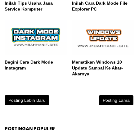
Inilah Tips Usaha Jasa
Inilah Cara Dark Mode File
Service Komputer
Explorer PC
Begini Cara Dark Mode
Mematikan Windows 10
Instagram
Update Sampai Ke Akar-
Akarnya
Posting Lebih Baru
Posting Lama
POSTINGAN POPULER