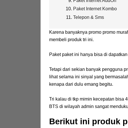
Paket Internet AddOn
Paket Internet Kombo
Telepon & Sms
Karena banyaknya promo promo murah,
membeli produk tri ini.
Paket paket ini hanya bisa di dapatkan 
Tetapi dari sekian banyak pengguna p
lihat selama ini sinyal yang bermasala
kenapa dari dulu emang begitu.
Tri kalau di tkp mimin kecepatan bisa
BTS di wilayah admin sangat menduk
Berikut ini produk p