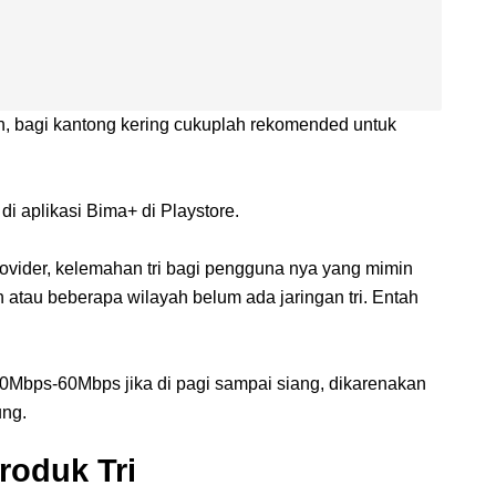
 bagi kantong kering cukuplah rekomended untuk
di aplikasi Bima+ di Playstore.
rovider, kelemahan tri bagi pengguna nya yang mimin
h atau beberapa wilayah belum ada jaringan tri. Entah
 40Mbps-60Mbps jika di pagi sampai siang, dikarenakan
ung.
roduk Tri