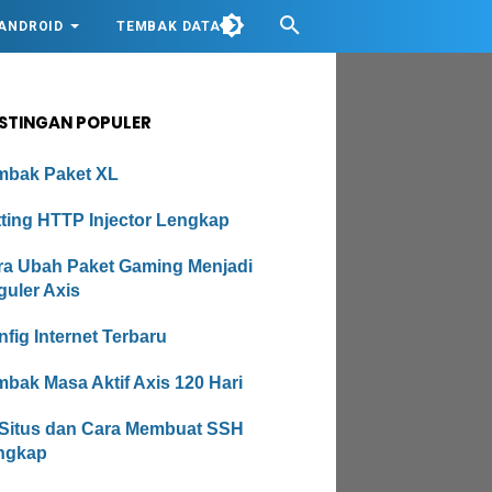
ANDROID
TEMBAK DATA
STINGAN POPULER
mbak Paket XL
tting HTTP Injector Lengkap
ra Ubah Paket Gaming Menjadi
guler Axis
fig Internet Terbaru
bak Masa Aktif Axis 120 Hari
 Situs dan Cara Membuat SSH
ngkap