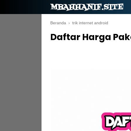
MBAHHANIF.SITE
Beranda
›
trik internet android
Daftar Harga Pake