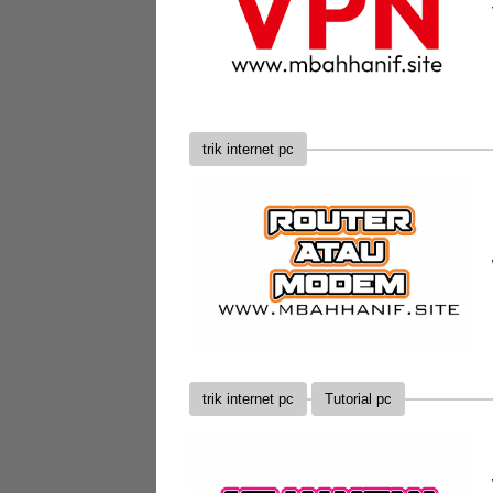
trik internet pc
trik internet pc
Tutorial pc