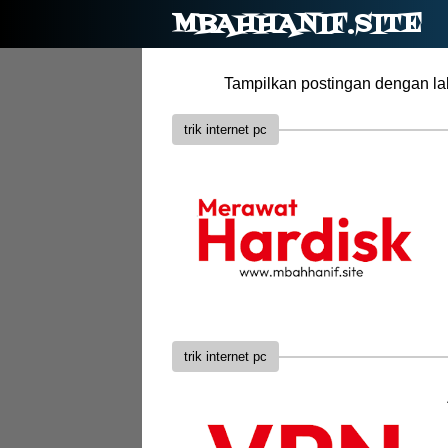
MBAHHANIF.SITE
Tampilkan postingan dengan l
trik internet pc
trik internet pc