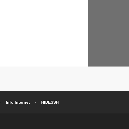
Info Internet
HIDESSH