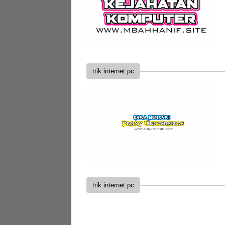
trik internet pc
trik internet pc